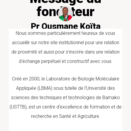
fondateur
Pr Ousmane Koïta
PharmD/PhD PARASITOLOGIE
Nous sommes particulièrement heureux de vous
MOLECULAIRE
accueillir sur notre site institutionnel pour une relation
de proximité et aussi pour s’inscrire dans une relation
d’échange perpétuel et constructif avec vous.
Créé en 2000, le Laboratoire de Biologie Moléculaire
Appliquée (LBMA) sous tutelle de l’Université des
sciences des techniques et technologies de Bamako
(USTTB), est un centre d’excellence de formation et de
recherche en Santé et Agriculture.