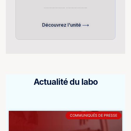
……………….. ………………..
Découvrez l'unité ⟶
Actualité du labo
COMMUNIQUÉS DE PRESSE