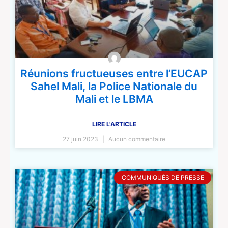
Réunions fructueuses entre l’EUCAP
Sahel Mali, la Police Nationale du
Mali et le LBMA
LIRE L'ARTICLE
27 juin 2023
Aucun commentaire
COMMUNIQUÉS DE PRESSE