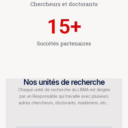
Chercheurs et doctorants
15
+
Sociétés partenaires
Nos unités de recherche
Chaque unité de recherche du LBMA est dirigée
par un Responsable qui travaille avec plusieurs
autres chercheurs, doctorants, mastériens, etc…