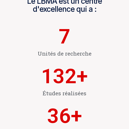
Le LBMA est un centre
d'excellence qui a :
7
Unités de recherche
132
+
Études réalisées
36
+