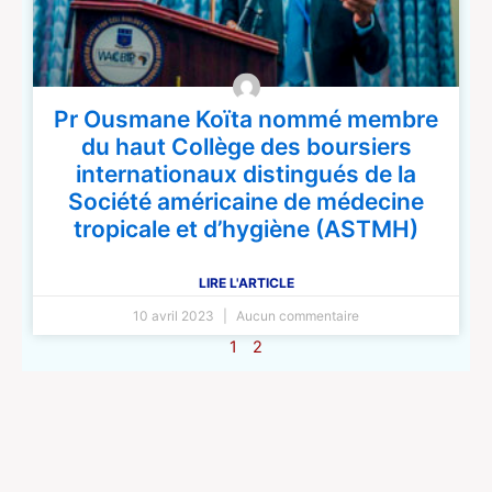
Pr Ousmane Koïta nommé membre
du haut Collège des boursiers
internationaux distingués de la
Société américaine de médecine
tropicale et d’hygiène (ASTMH)
LIRE L'ARTICLE
10 avril 2023
Aucun commentaire
1
2