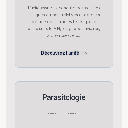
L’unité assure la conduite des activités
cliniques qui sont relatives aux projets
d’étude des maladies telles que le
paludisme, le VIH, les grippes aviaires,
arboviroses, etc…
Découvrez l'unité ⟶
Parasitologie
………………… ……………….
……………….. ………………..