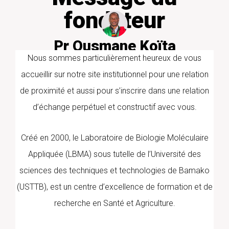
fondateur
Pr Ousmane Koïta
PharmD/PhD PARASITOLOGIE
Nous sommes particulièrement heureux de vous
MOLECULAIRE
accueillir sur notre site institutionnel pour une relation
de proximité et aussi pour s’inscrire dans une relation
d’échange perpétuel et constructif avec vous.
Créé en 2000, le Laboratoire de Biologie Moléculaire
Appliquée (LBMA) sous tutelle de l’Université des
sciences des techniques et technologies de Bamako
(USTTB), est un centre d’excellence de formation et de
recherche en Santé et Agriculture.