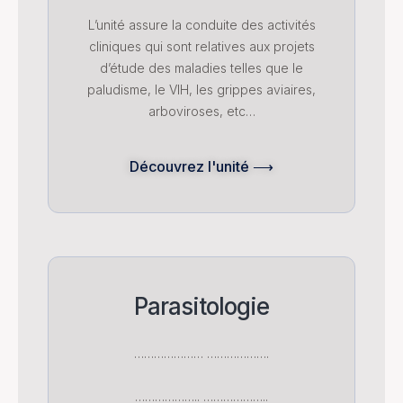
L’unité assure la conduite des activités
cliniques qui sont relatives aux projets
d’étude des maladies telles que le
paludisme, le VIH, les grippes aviaires,
arboviroses, etc…
Découvrez l'unité ⟶
Parasitologie
………………… ……………….
……………….. ………………..