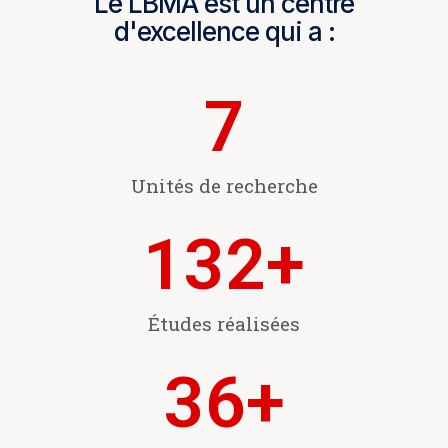
Le LBMA est un centre
d'excellence qui a :
7
Unités de recherche
132
+
Études réalisées
36
+