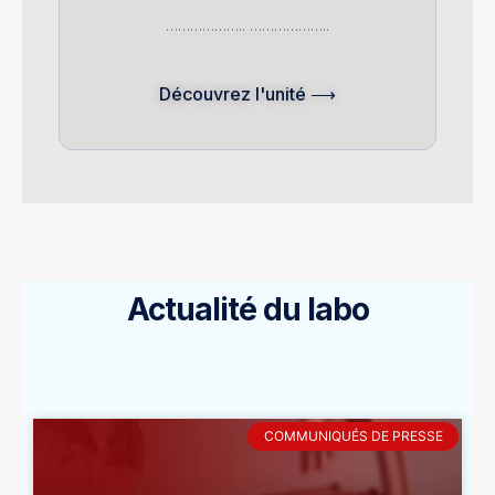
……………….. ………………..
Découvrez l'unité ⟶
Actualité du labo
COMMUNIQUÉS DE PRESSE