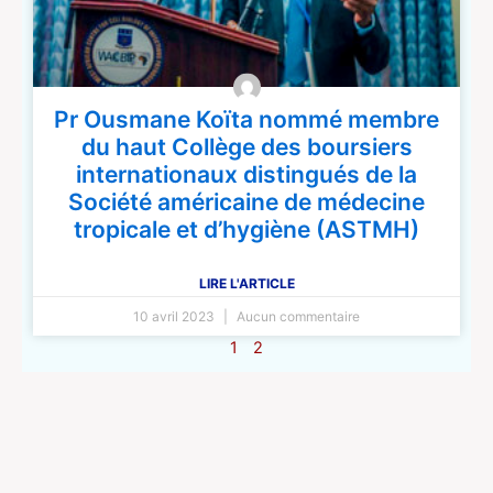
Pr Ousmane Koïta nommé membre
du haut Collège des boursiers
internationaux distingués de la
Société américaine de médecine
tropicale et d’hygiène (ASTMH)
LIRE L'ARTICLE
10 avril 2023
Aucun commentaire
1
2