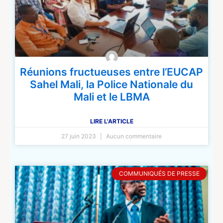
Réunions fructueuses entre l’EUCAP
Sahel Mali, la Police Nationale du
Mali et le LBMA
LIRE L'ARTICLE
27 juin 2023
Aucun commentaire
COMMUNIQUÉS DE PRESSE