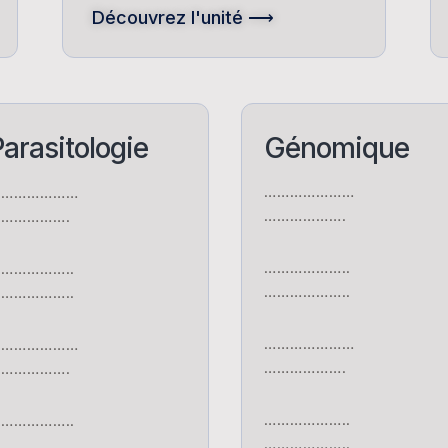
Découvrez l'unité ⟶
arasitologie
Génomique
…………………
…………………
……………….
…………….
………………..
……………..
………………..
……………..
…………………
…………………
……………….
…………….
………………..
……………..
………………..
……………..