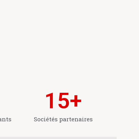
15
+
ants
Sociétés partenaires