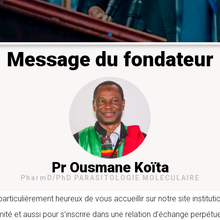
Message du fondateur
Pr Ousmane Koïta
PharmD/PhD PARASITOLOGIE MOLECULAIRE
iculièrement heureux de vous accueillir sur notre site instituti
mité et aussi pour s’inscrire dans une relation d’échange perpétue