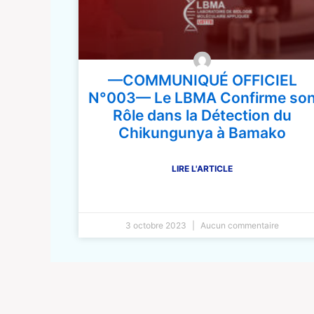
—COMMUNIQUÉ OFFICIEL
N°003— Le LBMA Confirme so
Rôle dans la Détection du
Chikungunya à Bamako
LIRE L'ARTICLE
3 octobre 2023
Aucun commentaire