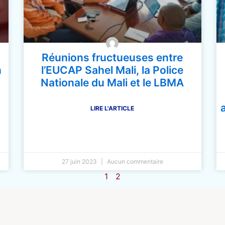
Réunions fructueuses entre
n
l’EUCAP Sahel Mali, la Police
Nationale du Mali et le LBMA
LIRE L'ARTICLE
27 juin 2023
Aucun commentaire
1
2