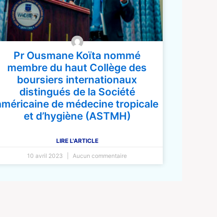
Pr Ousmane Koïta nommé
membre du haut Collège des
boursiers internationaux
distingués de la Société
américaine de médecine tropicale
et d’hygiène (ASTMH)
LIRE L'ARTICLE
10 avril 2023
Aucun commentaire