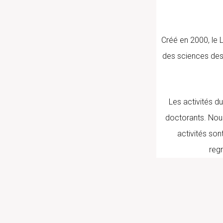
Créé en 2000, le 
des sciences des
Les activités d
doctorants. Nous
activités sont
reg