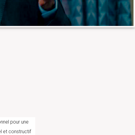
onnel pour une
l et constructif