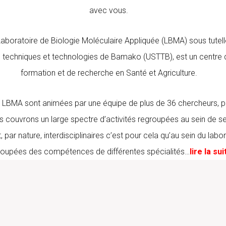
avec vous.
Laboratoire de Biologie Moléculaire Appliquée (LBMA) sous tutelle
 techniques et technologies de Bamako (USTTB), est un centre 
formation et de recherche en Santé et Agriculture.
u LBMA sont animées par une équipe de plus de 36 chercheurs, p
 couvrons un large spectre d’activités regroupées au sein de se
, par nature, interdisciplinaires c’est pour cela qu’au sein du labo
roupées des compétences de différentes spécialités…
lire la sui