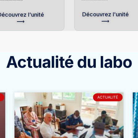
Découvrez l'unité
Découvrez l'unité
⟶
⟶
Actualité du labo
ACTUALITÉ