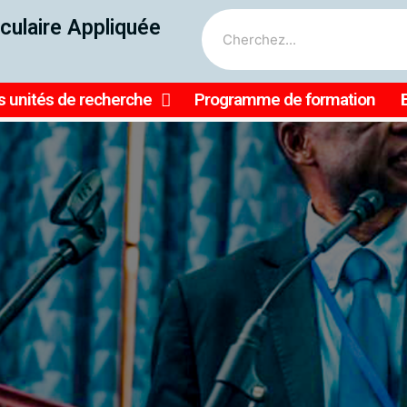
culaire Appliquée
 unités de recherche
Programme de formation
le, nous pouvons faire bri
rche en médecine tropicale
agriculture en Afrique
𝐮 𝐡𝐚𝐮𝐭 𝐂𝐨𝐥𝐥𝐞̀𝐠𝐞 𝐝𝐞𝐬 𝐛𝐨𝐮𝐫𝐬𝐢𝐞𝐫𝐬 𝐢𝐧𝐭𝐞𝐫𝐧𝐚𝐭𝐢𝐨𝐧𝐚𝐮𝐱 𝐝𝐢𝐬𝐭𝐢𝐧𝐠
𝐞 𝐝𝐞 𝐦𝐞́𝐝𝐞𝐜𝐢𝐧𝐞 𝐭𝐫𝐨𝐩𝐢𝐜𝐚𝐥𝐞 𝐞𝐭 𝐝'𝐡𝐲𝐠𝐢𝐞̀𝐧𝐞 à travers Profe
En savoir plus