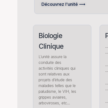
Découvrez l'unité ⟶
Biologie
P
Clinique
…
L’unité assure la
conduite des
…
activités cliniques qui
…
sont relatives aux
projets d’étude des
maladies telles que le
…
paludisme, le VIH, les
grippes aviaires,
…
arboviroses, etc…
…