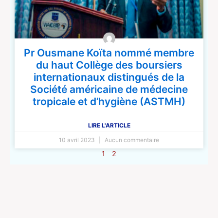
Pr Ousmane Koïta nommé membre
du haut Collège des boursiers
internationaux distingués de la
Société américaine de médecine
tropicale et d’hygiène (ASTMH)
LIRE L'ARTICLE
10 avril 2023
Aucun commentaire
1
2