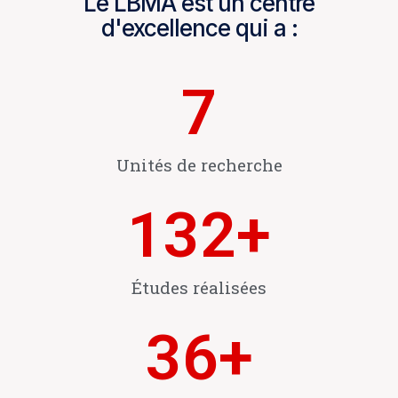
Le LBMA est un centre
d'excellence qui a :
7
Unités de recherche
132
+
Études réalisées
36
+