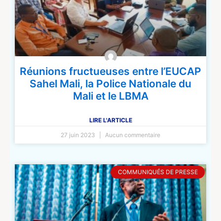
Réunions fructueuses entre l’EUCAP
Sahel Mali, la Police Nationale du
Mali et le LBMA
LIRE L'ARTICLE
27 juin 2023
Aucun commentaire
COMMUNIQUÉS DE PRESSE