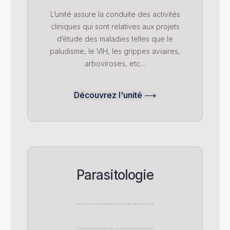
L’unité assure la conduite des activités
cliniques qui sont relatives aux projets
d’étude des maladies telles que le
paludisme, le VIH, les grippes aviaires,
arboviroses, etc…
Découvrez l'unité ⟶
Parasitologie
………………… ……………….
……………….. ………………..