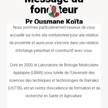
fondateur
Pr Ousmane Koïta
PharmD/PhD PARASITOLOGIE
Nous sommes particulièrement heureux de vous
MOLECULAIRE
accueillir sur notre site institutionnel pour une relation
de proximité et aussi pour s’inscrire dans une relation
d’échange perpétuel et constructif avec vous.
Créé en 2000, le Laboratoire de Biologie Moléculaire
Appliquée (LBMA) sous tutelle de l’Université des
sciences des techniques et technologies de Bamako
(USTTB), est un centre d’excellence de formation et de
recherche en Santé et Agriculture.