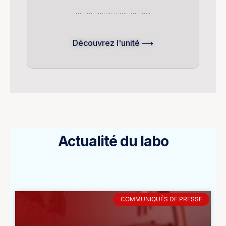
……………….. ………………..
Découvrez l'unité ⟶
Actualité du labo
COMMUNIQUÉS DE PRESSE