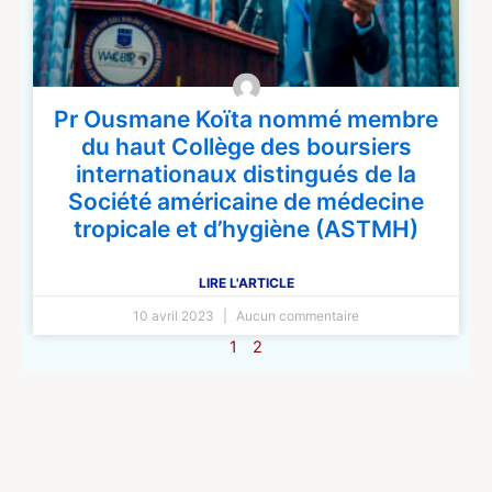
Pr Ousmane Koïta nommé membre
du haut Collège des boursiers
internationaux distingués de la
Société américaine de médecine
tropicale et d’hygiène (ASTMH)
LIRE L'ARTICLE
10 avril 2023
Aucun commentaire
1
2