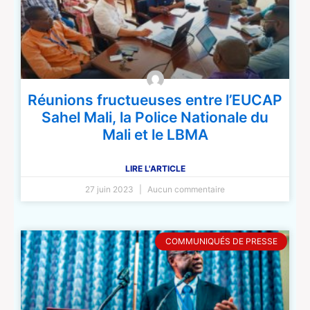
Réunions fructueuses entre l’EUCAP
Sahel Mali, la Police Nationale du
Mali et le LBMA
LIRE L'ARTICLE
27 juin 2023
Aucun commentaire
COMMUNIQUÉS DE PRESSE