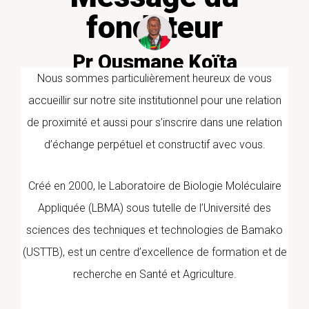
fondateur
Pr Ousmane Koïta
PharmD/PhD PARASITOLOGIE
Nous sommes particulièrement heureux de vous
MOLECULAIRE
accueillir sur notre site institutionnel pour une relation
de proximité et aussi pour s’inscrire dans une relation
d’échange perpétuel et constructif avec vous.
Créé en 2000, le Laboratoire de Biologie Moléculaire
Appliquée (LBMA) sous tutelle de l’Université des
sciences des techniques et technologies de Bamako
(USTTB), est un centre d’excellence de formation et de
recherche en Santé et Agriculture.