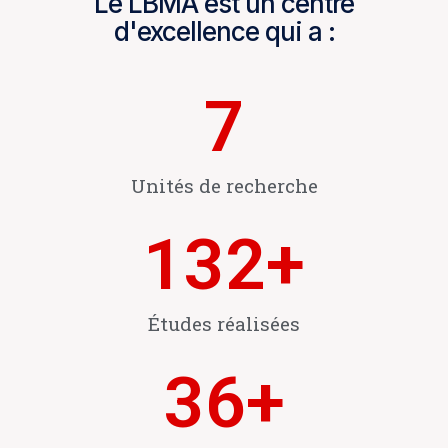
Le LBMA est un centre
d'excellence qui a :
7
Unités de recherche
132
+
Études réalisées
36
+