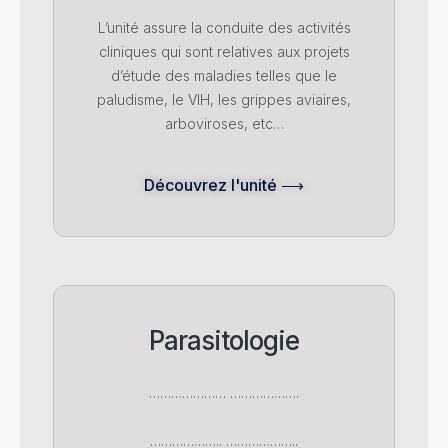
L’unité assure la conduite des activités
cliniques qui sont relatives aux projets
d’étude des maladies telles que le
paludisme, le VIH, les grippes aviaires,
arboviroses, etc…
Découvrez l'unité ⟶
Parasitologie
………………… ……………….
……………….. ………………..