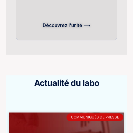
……………….. ………………..
Découvrez l'unité ⟶
Actualité du labo
COMMUNIQUÉS DE PRESSE