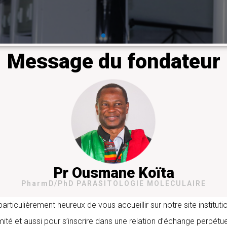
En savoir plus
Message du fondateur
Pr Ousmane Koïta
PharmD/PhD PARASITOLOGIE MOLECULAIRE
iculièrement heureux de vous accueillir sur notre site instituti
mité et aussi pour s’inscrire dans une relation d’échange perpétue