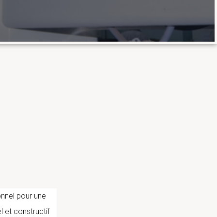
onnel pour une
l et constructif