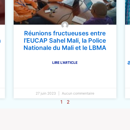
Réunions fructueuses entre
n
l’EUCAP Sahel Mali, la Police
Nationale du Mali et le LBMA
LIRE L'ARTICLE
27 juin 2023
Aucun commentaire
1
2