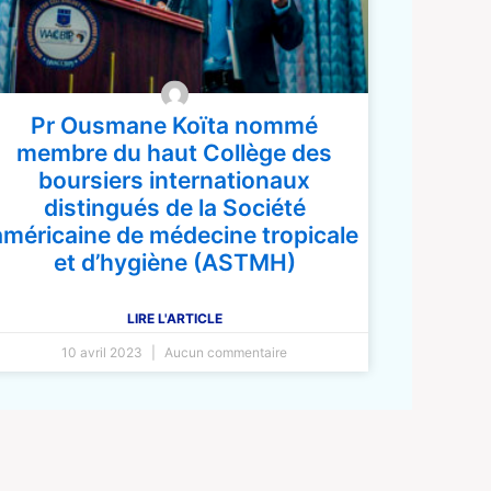
Pr Ousmane Koïta nommé
membre du haut Collège des
boursiers internationaux
distingués de la Société
américaine de médecine tropicale
et d’hygiène (ASTMH)
LIRE L'ARTICLE
10 avril 2023
Aucun commentaire