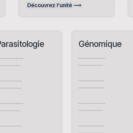
Découvrez l'unité ⟶
arasitologie
Génomique
…………………
…………………
……………….
…………….
………………..
……………..
………………..
……………..
…………………
…………………
……………….
…………….
………………..
……………..
………………..
……………..