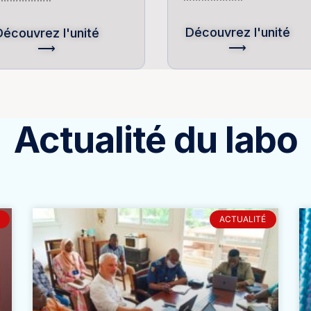
Découvrez l'unité
Découvrez l'unité
⟶
⟶
Actualité du labo
ACTUALITÉ