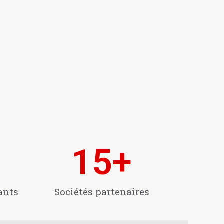
15
+
ants
Sociétés partenaires