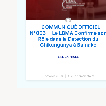
—COMMUNIQUÉ OFFICIEL
N°003— Le LBMA Confirme so
Rôle dans la Détection du
Chikungunya à Bamako
LIRE L'ARTICLE
3 octobre 2023
Aucun commentaire