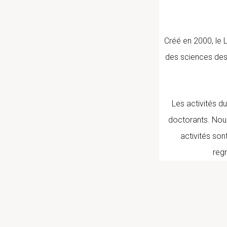
Créé en 2000, le 
des sciences des
Les activités d
doctorants. Nous
activités sont
reg