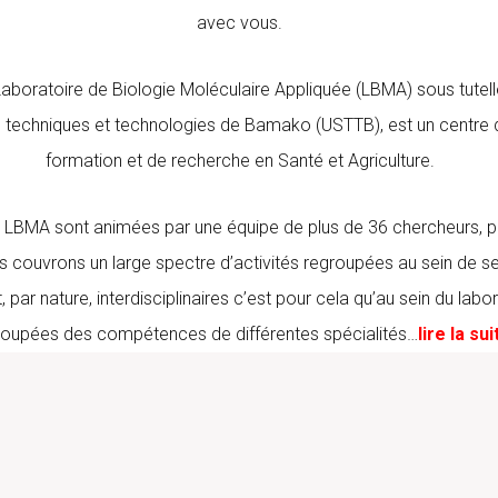
avec vous.
Laboratoire de Biologie Moléculaire Appliquée (LBMA) sous tutelle
 techniques et technologies de Bamako (USTTB), est un centre 
formation et de recherche en Santé et Agriculture.
u LBMA sont animées par une équipe de plus de 36 chercheurs, p
 couvrons un large spectre d’activités regroupées au sein de se
, par nature, interdisciplinaires c’est pour cela qu’au sein du labo
roupées des compétences de différentes spécialités…
lire la sui