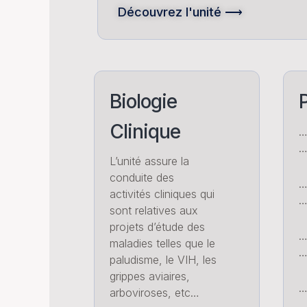
Découvrez l'unité ⟶
Biologie
P
Clinique
…
L’unité assure la
conduite des
…
activités cliniques qui
…
sont relatives aux
projets d’étude des
maladies telles que le
…
paludisme, le VIH, les
grippes aviaires,
…
arboviroses, etc…
…