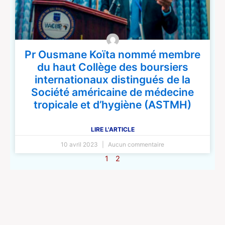
Pr Ousmane Koïta nommé membre
du haut Collège des boursiers
internationaux distingués de la
Société américaine de médecine
tropicale et d’hygiène (ASTMH)
LIRE L'ARTICLE
10 avril 2023
Aucun commentaire
1
2