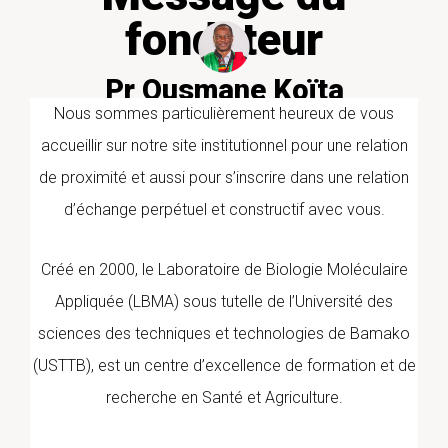
fondateur
Pr Ousmane Koïta
PharmD/PhD PARASITOLOGIE
Nous sommes particulièrement heureux de vous
MOLECULAIRE
accueillir sur notre site institutionnel pour une relation
de proximité et aussi pour s’inscrire dans une relation
d’échange perpétuel et constructif avec vous.
Créé en 2000, le Laboratoire de Biologie Moléculaire
Appliquée (LBMA) sous tutelle de l’Université des
sciences des techniques et technologies de Bamako
(USTTB), est un centre d’excellence de formation et de
recherche en Santé et Agriculture.