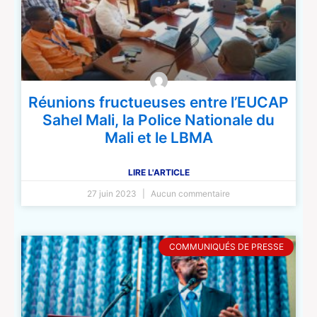
Réunions fructueuses entre l’EUCAP
Sahel Mali, la Police Nationale du
Mali et le LBMA
LIRE L'ARTICLE
27 juin 2023
Aucun commentaire
COMMUNIQUÉS DE PRESSE