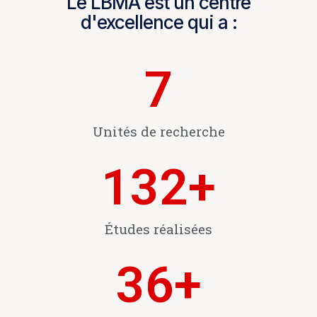
Le LBMA est un centre
d'excellence qui a :
7
Unités de recherche
132
+
Études réalisées
36
+