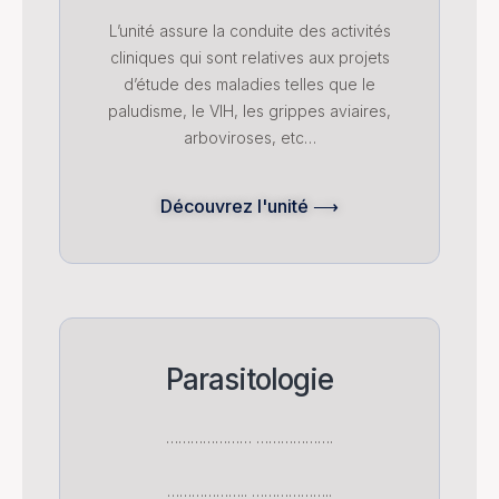
L’unité assure la conduite des activités
cliniques qui sont relatives aux projets
d’étude des maladies telles que le
paludisme, le VIH, les grippes aviaires,
arboviroses, etc…
Découvrez l'unité ⟶
Parasitologie
………………… ……………….
……………….. ………………..