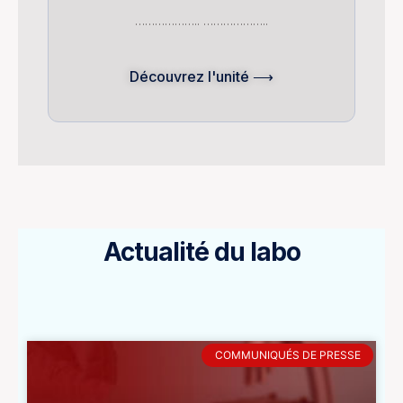
……………….. ………………..
Découvrez l'unité ⟶
Actualité du labo
COMMUNIQUÉS DE PRESSE