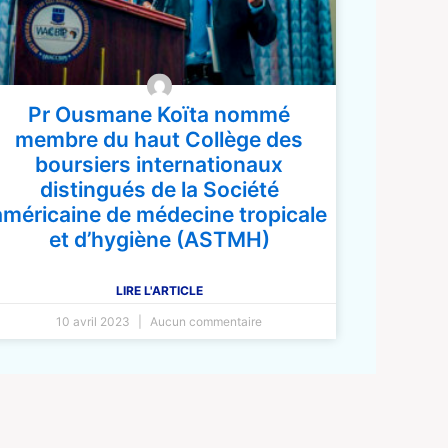
Pr Ousmane Koïta nommé
membre du haut Collège des
boursiers internationaux
distingués de la Société
américaine de médecine tropicale
et d’hygiène (ASTMH)
LIRE L'ARTICLE
10 avril 2023
Aucun commentaire