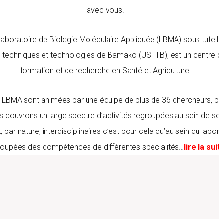
avec vous.
Laboratoire de Biologie Moléculaire Appliquée (LBMA) sous tutelle
 techniques et technologies de Bamako (USTTB), est un centre 
formation et de recherche en Santé et Agriculture.
u LBMA sont animées par une équipe de plus de 36 chercheurs, p
 couvrons un large spectre d’activités regroupées au sein de se
, par nature, interdisciplinaires c’est pour cela qu’au sein du labo
roupées des compétences de différentes spécialités…
lire la sui