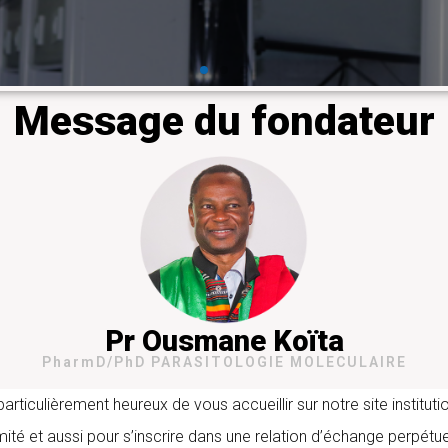
En savoir plus
Message du fondateur
Pr Ousmane Koïta
PharmD/PhD PARASITOLOGIE MOLECULAIRE
iculièrement heureux de vous accueillir sur notre site instituti
mité et aussi pour s’inscrire dans une relation d’échange perpétue