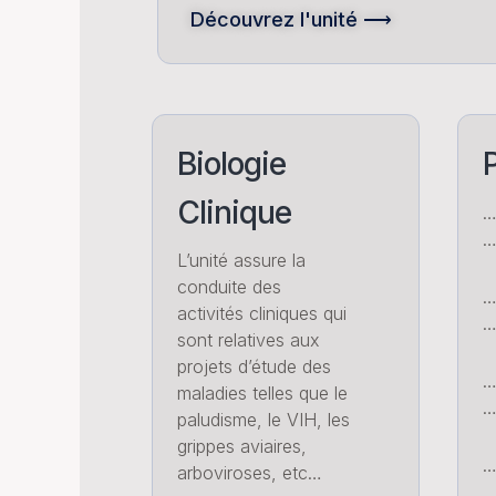
Découvrez l'unité ⟶
Biologie
P
Clinique
…
L’unité assure la
conduite des
…
activités cliniques qui
…
sont relatives aux
projets d’étude des
maladies telles que le
…
paludisme, le VIH, les
grippes aviaires,
…
arboviroses, etc…
…