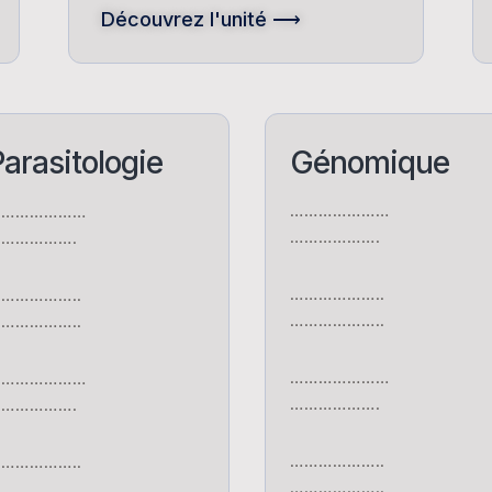
Découvrez l'unité ⟶
arasitologie
Génomique
…………………
…………………
……………….
…………….
………………..
……………..
………………..
……………..
…………………
…………………
……………….
…………….
………………..
……………..
………………..
……………..