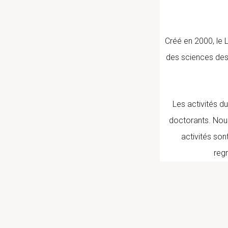
Créé en 2000, le 
des sciences des
Les activités d
doctorants. Nous
activités sont
reg