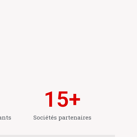
15
+
ants
Sociétés partenaires