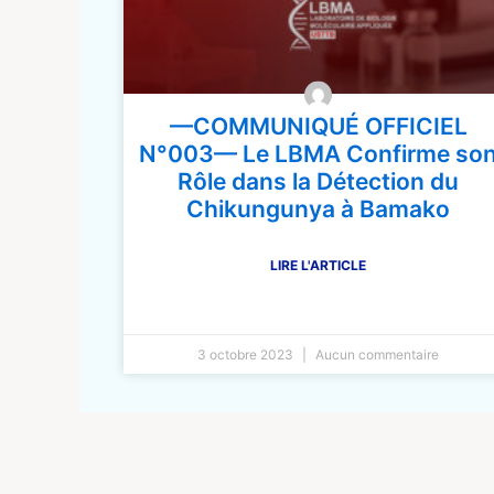
—COMMUNIQUÉ OFFICIEL
N°003— Le LBMA Confirme so
Rôle dans la Détection du
Chikungunya à Bamako
LIRE L'ARTICLE
3 octobre 2023
Aucun commentaire