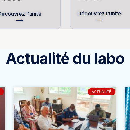
Découvrez l'unité
Découvrez l'unité
⟶
⟶
Actualité du labo
ACTUALITÉ