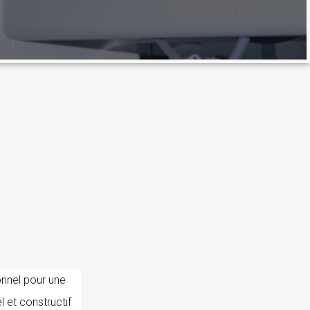
onnel pour une
l et constructif