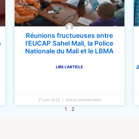
Réunions fructueuses entre
n
l’EUCAP Sahel Mali, la Police
Nationale du Mali et le LBMA
LIRE L'ARTICLE
27 juin 2023
Aucun commentaire
1
2