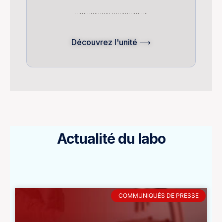
……………….. ………………..
Découvrez l'unité ⟶
Actualité du labo
COMMUNIQUÉS DE PRESSE