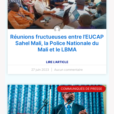
Réunions fructueuses entre l’EUCAP
Sahel Mali, la Police Nationale du
Mali et le LBMA
LIRE L'ARTICLE
27 juin 2023
Aucun commentaire
COMMUNIQUÉS DE PRESSE