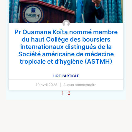
Pr Ousmane Koïta nommé membre
du haut Collège des boursiers
internationaux distingués de la
Société américaine de médecine
tropicale et d’hygiène (ASTMH)
LIRE L'ARTICLE
10 avril 2023
Aucun commentaire
1
2