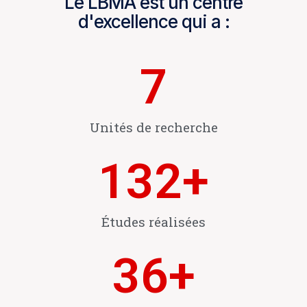
Le LBMA est un centre
d'excellence qui a :
7
Unités de recherche
132
+
Études réalisées
36
+