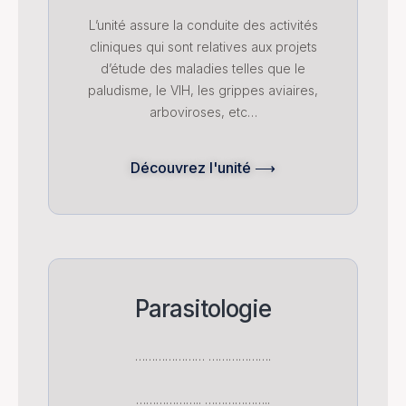
L’unité assure la conduite des activités
cliniques qui sont relatives aux projets
d’étude des maladies telles que le
paludisme, le VIH, les grippes aviaires,
arboviroses, etc…
Découvrez l'unité ⟶
Parasitologie
………………… ……………….
……………….. ………………..