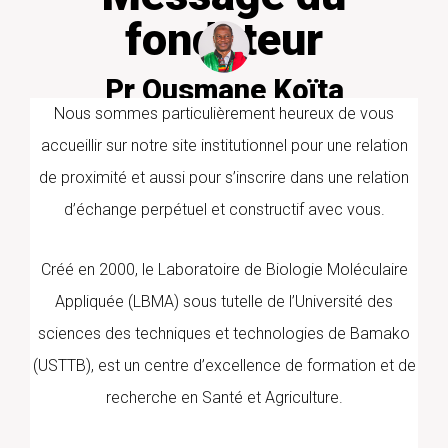
fondateur
Pr Ousmane Koïta
PharmD/PhD PARASITOLOGIE
Nous sommes particulièrement heureux de vous
MOLECULAIRE
accueillir sur notre site institutionnel pour une relation
de proximité et aussi pour s’inscrire dans une relation
d’échange perpétuel et constructif avec vous.
Créé en 2000, le Laboratoire de Biologie Moléculaire
Appliquée (LBMA) sous tutelle de l’Université des
sciences des techniques et technologies de Bamako
(USTTB), est un centre d’excellence de formation et de
recherche en Santé et Agriculture.