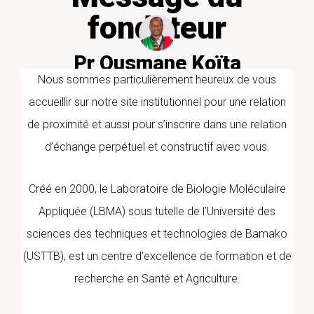
fondateur
Pr Ousmane Koïta
PharmD/PhD PARASITOLOGIE
Nous sommes particulièrement heureux de vous
MOLECULAIRE
accueillir sur notre site institutionnel pour une relation
de proximité et aussi pour s’inscrire dans une relation
d’échange perpétuel et constructif avec vous.
Créé en 2000, le Laboratoire de Biologie Moléculaire
Appliquée (LBMA) sous tutelle de l’Université des
sciences des techniques et technologies de Bamako
(USTTB), est un centre d’excellence de formation et de
recherche en Santé et Agriculture.