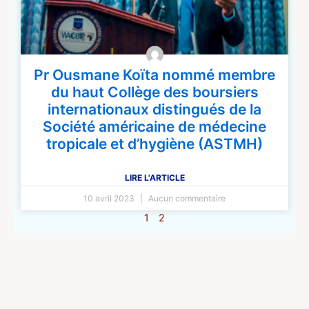
Pr Ousmane Koïta nommé membre
du haut Collège des boursiers
internationaux distingués de la
Société américaine de médecine
tropicale et d’hygiène (ASTMH)
LIRE L'ARTICLE
10 avril 2023
Aucun commentaire
1
2