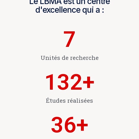
Le LBMA est un centre
d'excellence qui a :
7
Unités de recherche
132
+
Études réalisées
36
+