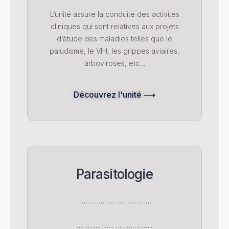
L’unité assure la conduite des activités
cliniques qui sont relatives aux projets
d’étude des maladies telles que le
paludisme, le VIH, les grippes aviaires,
arboviroses, etc…
Découvrez l'unité ⟶
Parasitologie
………………… ……………….
……………….. ………………..