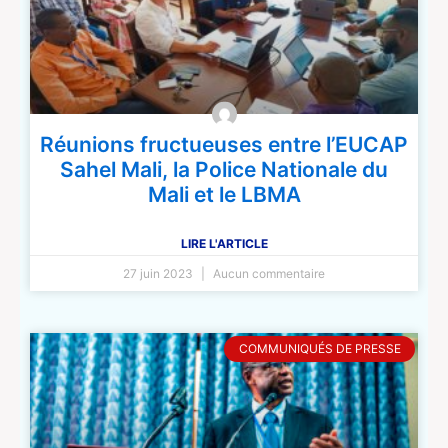
Réunions fructueuses entre l’EUCAP
Sahel Mali, la Police Nationale du
Mali et le LBMA
LIRE L'ARTICLE
27 juin 2023
Aucun commentaire
COMMUNIQUÉS DE PRESSE