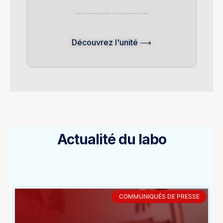
……………….. ………………..
Découvrez l'unité ⟶
Actualité du labo
COMMUNIQUÉS DE PRESSE