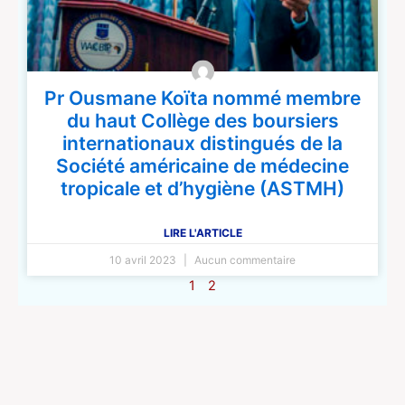
Pr Ousmane Koïta nommé membre
du haut Collège des boursiers
internationaux distingués de la
Société américaine de médecine
tropicale et d’hygiène (ASTMH)
LIRE L'ARTICLE
10 avril 2023
Aucun commentaire
1
2