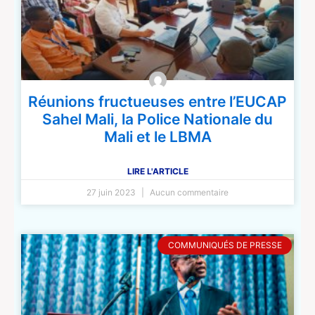
Réunions fructueuses entre l’EUCAP
Sahel Mali, la Police Nationale du
Mali et le LBMA
LIRE L'ARTICLE
27 juin 2023
Aucun commentaire
COMMUNIQUÉS DE PRESSE