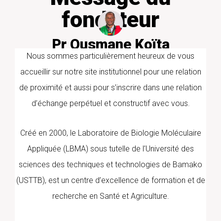
fondateur
Pr Ousmane Koïta
PharmD/PhD PARASITOLOGIE
Nous sommes particulièrement heureux de vous
MOLECULAIRE
accueillir sur notre site institutionnel pour une relation
de proximité et aussi pour s’inscrire dans une relation
d’échange perpétuel et constructif avec vous.
Créé en 2000, le Laboratoire de Biologie Moléculaire
Appliquée (LBMA) sous tutelle de l’Université des
sciences des techniques et technologies de Bamako
(USTTB), est un centre d’excellence de formation et de
recherche en Santé et Agriculture.