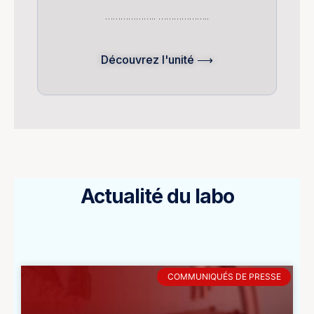
……………….. ………………..
Découvrez l'unité ⟶
Actualité du labo
COMMUNIQUÉS DE PRESSE