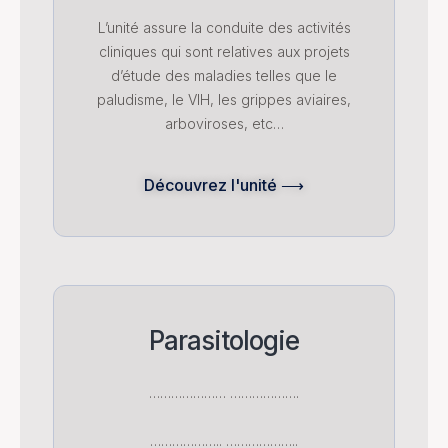
L’unité assure la conduite des activités
cliniques qui sont relatives aux projets
d’étude des maladies telles que le
paludisme, le VIH, les grippes aviaires,
arboviroses, etc…
Découvrez l'unité ⟶
Parasitologie
………………… ……………….
……………….. ………………..