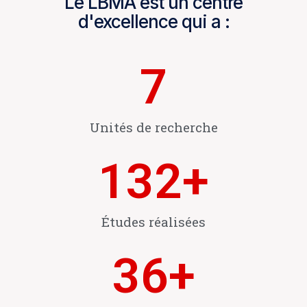
Le LBMA est un centre
d'excellence qui a :
7
Unités de recherche
132
+
Études réalisées
36
+