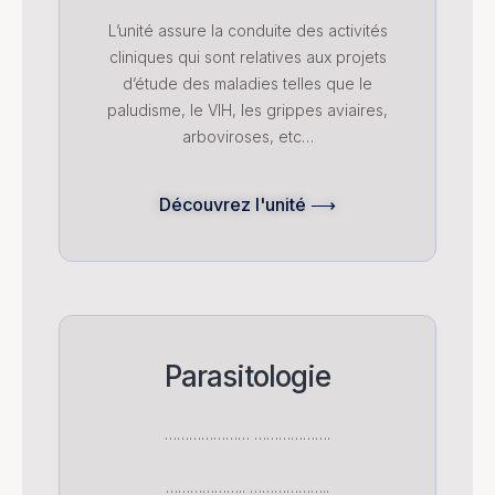
L’unité assure la conduite des activités
cliniques qui sont relatives aux projets
d’étude des maladies telles que le
paludisme, le VIH, les grippes aviaires,
arboviroses, etc…
Découvrez l'unité ⟶
Parasitologie
………………… ……………….
……………….. ………………..