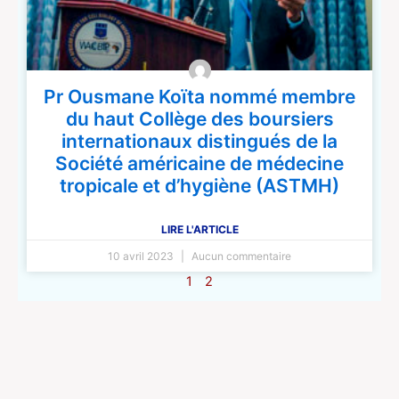
Pr Ousmane Koïta nommé membre
du haut Collège des boursiers
internationaux distingués de la
Société américaine de médecine
tropicale et d’hygiène (ASTMH)
LIRE L'ARTICLE
10 avril 2023
Aucun commentaire
1
2