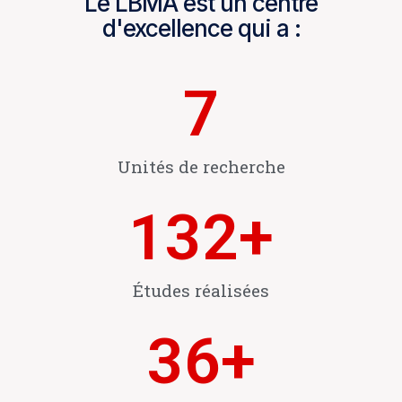
Le LBMA est un centre
d'excellence qui a :
7
Unités de recherche
132
+
Études réalisées
36
+