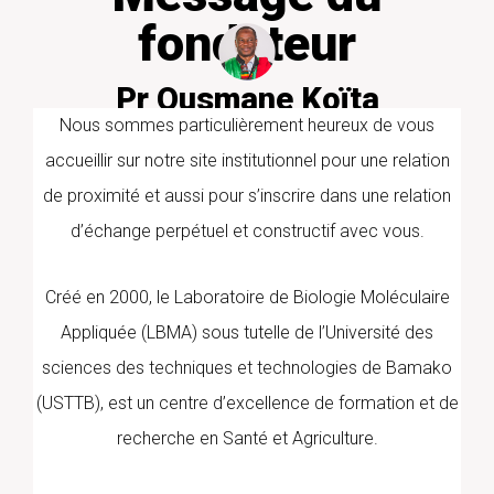
fondateur
Pr Ousmane Koïta
PharmD/PhD PARASITOLOGIE
Nous sommes particulièrement heureux de vous
MOLECULAIRE
accueillir sur notre site institutionnel pour une relation
de proximité et aussi pour s’inscrire dans une relation
d’échange perpétuel et constructif avec vous.
Créé en 2000, le Laboratoire de Biologie Moléculaire
Appliquée (LBMA) sous tutelle de l’Université des
sciences des techniques et technologies de Bamako
(USTTB), est un centre d’excellence de formation et de
recherche en Santé et Agriculture.