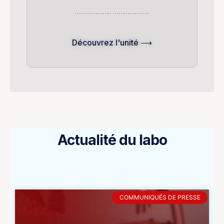
……………….. ………………..
Découvrez l'unité ⟶
Actualité du labo
COMMUNIQUÉS DE PRESSE