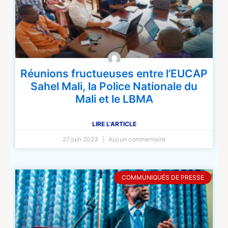
Réunions fructueuses entre l’EUCAP
Sahel Mali, la Police Nationale du
Mali et le LBMA
LIRE L'ARTICLE
27 juin 2023
Aucun commentaire
COMMUNIQUÉS DE PRESSE